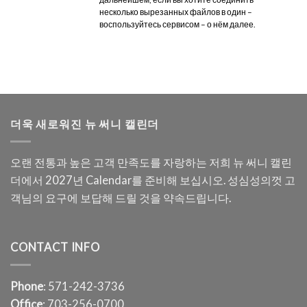
несколько вырезанных файлов в один –
воспользуйтесь сервисом – о нём далее.
더욱 새로워진 뉴 써니 캘린더
오랜 전통과 높은 고객 만족도를 자랑하는 저희 뉴 써니 캘린
더에서 2027년 Calendar를 준비해 보십시오. 성심성의껏 고
객님의 요구에 보답해 드릴 것을 약속드립니다.
CONTACT INFO
Phone
: 571-242-3736
Office
: 703-256-0700