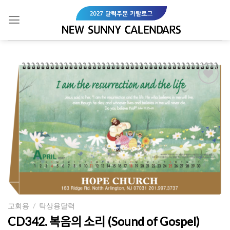
Skip
to
content
Add to
Wishlist
교회용
/
탁상용달력
CD342. 복음의 소리 (Sound of Gospel)