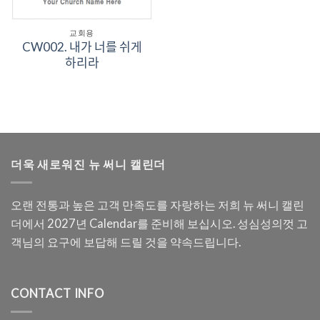
교회용
CW002. 내가 너를 쉬게
하리라
더욱 새로워진 뉴 써니 캘린더
오랜 전통과 높은 고객 만족도를 자랑하는 저희 뉴 써니 캘린
더에서 2027년 Calendar를 준비해 보십시오. 성심성의껏 고
객님의 요구에 보답해 드릴 것을 약속드립니다.
CONTACT INFO