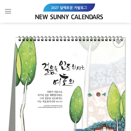
Skip
to
content
Add to
Wishlist