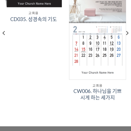
교회용
CD035. 성경속의 기도
교회용
CW006. 하나님을 기쁘
시게 하는 세가지