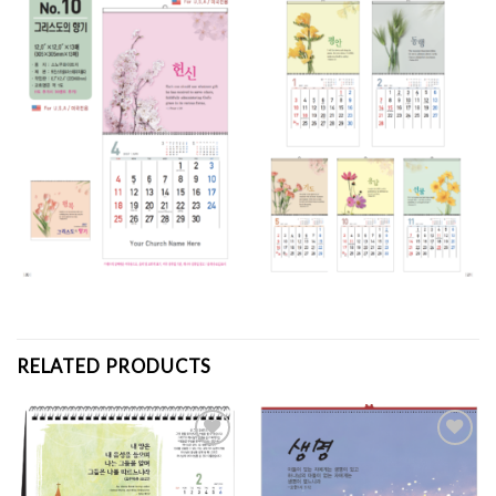
RELATED PRODUCTS
Add to
Add to
Wishlist
Wishlist