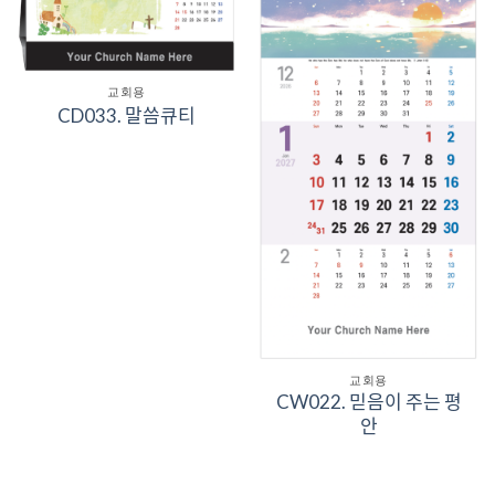
교회용
CD033. 말씀큐티
교회용
CW022. 믿음이 주는 평
안