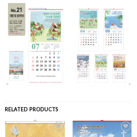
RELATED PRODUCTS
Add to
Add to