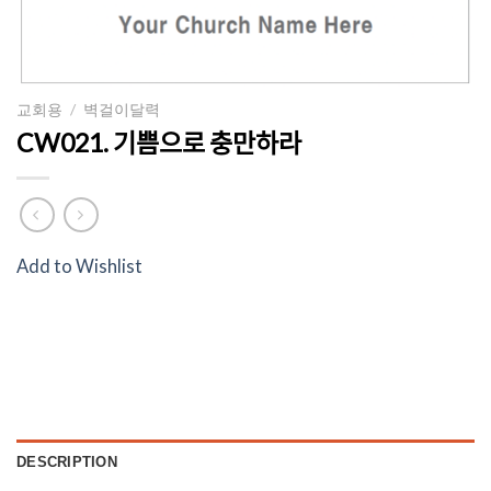
교회용
/
벽걸이달력
CW021. 기쁨으로 충만하라
Add to Wishlist
DESCRIPTION