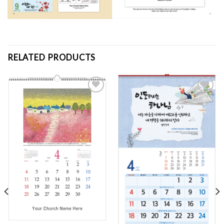
RELATED PRODUCTS
Add to
Add to
Wishlist
Wishlist