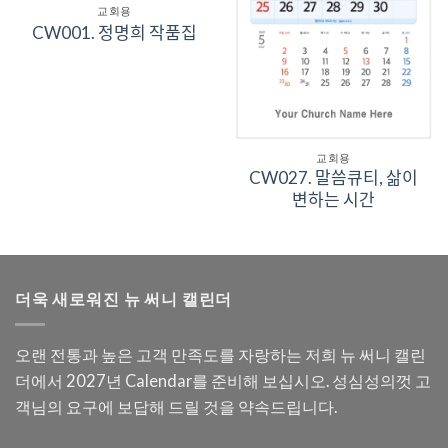
교회용
CW001. 정명희 작품집
교회용
CW027. 말씀큐티, 삶이
변하는 시간
더욱 새로워진 뉴 써니 캘린더
오랜 전통과 높은 고객 만족도를 자랑하는 저희 뉴 써니 캘린
더에서 2027년 Calendar를 준비해 보십시오. 성심성의껏 고
객님의 요구에 보답해 드릴 것을 약속드립니다.