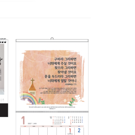
to
Add to
ist
Wishlist