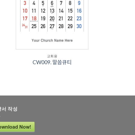
교회용
CW009. 말씀큐티
약서 작성
ownload Now!