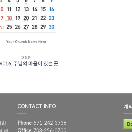
교회용
16. 주님의 마음이 있는 곳
CONTACT INFO
계
저희
Phone
: 571-242-3736
D
준비해
Office
: 703-256-0700