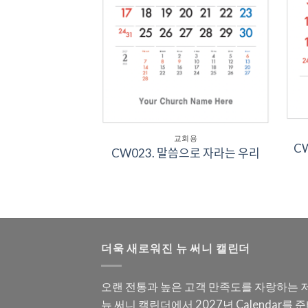
회용
교회용
ᆫ 길로 인도하소
CW0
CW023. 말씀으로 자라는 우리
서
더욱 새로워진 뉴 써니 캘린더
오랜 전통과 높은 고객 만족도를 자랑하는 
뉴 써니 캘린더에서 2027년 Calendar를 