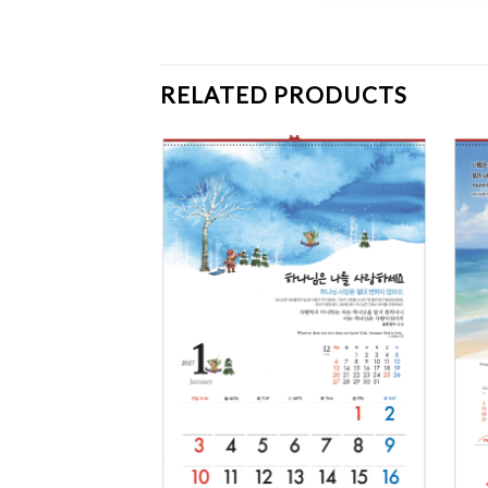
RELATED PRODUCTS
Add to
Add to
Wishlist
Wishlist