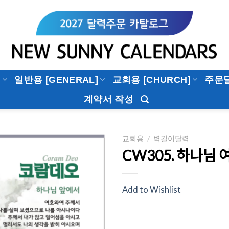
]
일반용 [GENERAL]
교회용 [CHURCH]
주문
계약서 작성
교회용
/
벽걸이달력
CW305. 하나님 ᄋ
Add to
Wishlist
Add to Wishlist