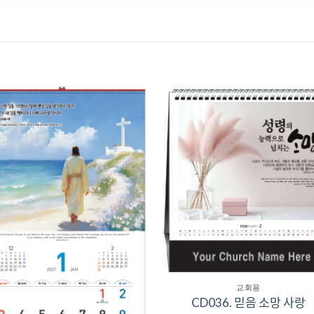
Add to
Add 
Wishlist
Wishl
교회용
CD036. 믿음 소망 사랑