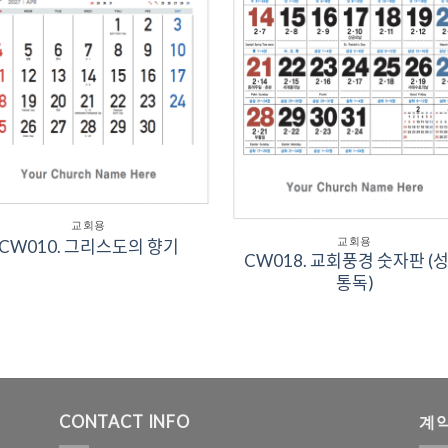
교회용
교회용
CW010. 그리스도의 향기
CW018. 교회풍경 숫자판 (성
통독)
CONTACT INFO
계