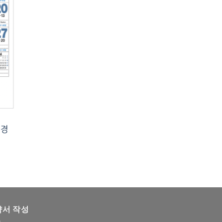
경
약서 작성