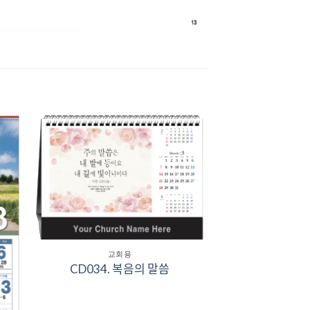
to
Add to
ist
Wishlist
교회용
CD034. 복음의 말씀