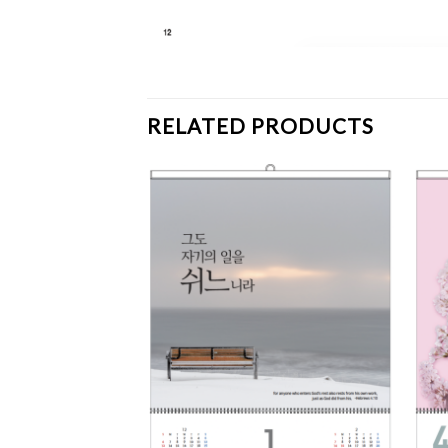
RELATED PRODUCTS
Add to
Add to
Wishlist
Wishlist