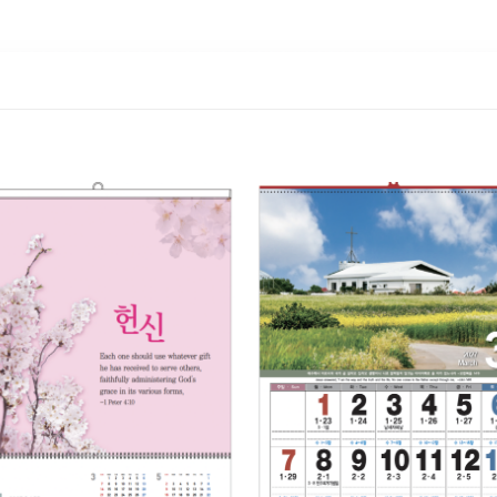
Add to
Add 
Wishlist
Wishl