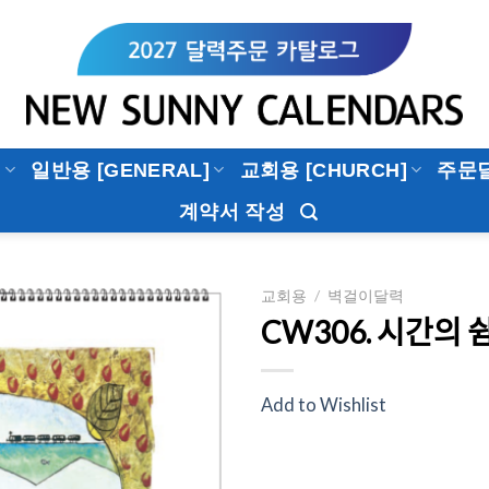
]
일반용 [GENERAL]
교회용 [CHURCH]
주문
계약서 작성
교회용
/
벽걸이달력
CW306. 시간의 쉬
Add to
Wishlist
Add to Wishlist