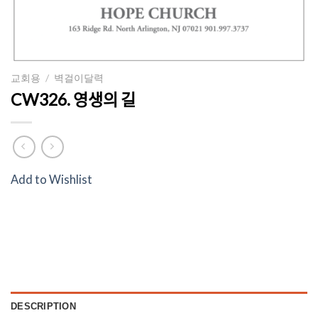
교회용
/
벽걸이달력
CW326. 영생의 길
Add to Wishlist
DESCRIPTION