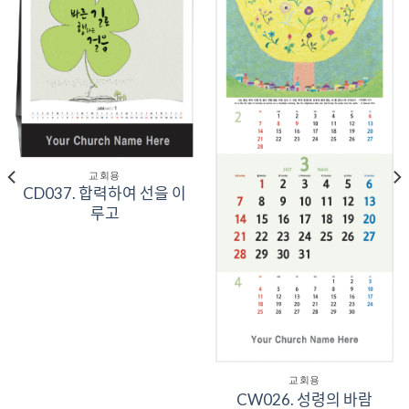
Add to
Add to
Wishlist
Wishlist
교회용
CD037. 합력하여 선을 이
루고
교회용
CW026. 성령의 바람