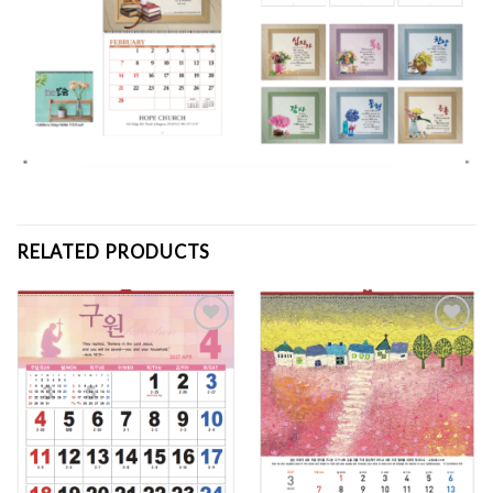
RELATED PRODUCTS
Add to
Add to
Wishlist
Wishlist