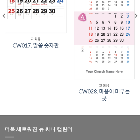
교회용
CW017. 말씀 숫자판
교회용
CW028. 마음이 머무는
곳
더욱 새로워진 뉴 써니 캘린더