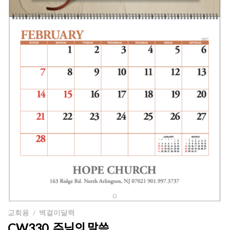
교회용
/
벽걸이달력
CW330. 주님의 말씀