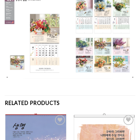
RELATED PRODUCTS
Add to
Add to
Wishlist
Wishlist