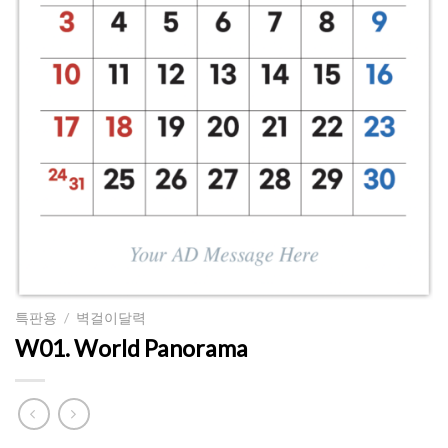
특판용
/
벽걸이달력
W01. World Panorama