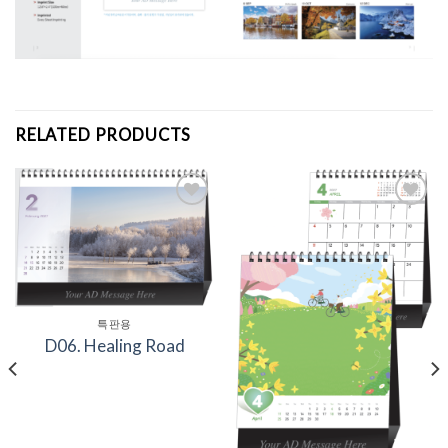
RELATED PRODUCTS
Add to
Add to
Wishlist
Wishlist
특판용
D06. Healing Road