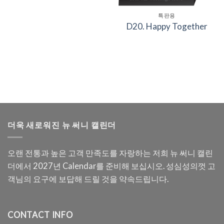
특판용
D20. Happy Together
더욱 새로워진 뉴 써니 캘린더
오랜 전통과 높은 고객 만족도를 자랑하는 저희 뉴 써니 캘린
더에서 2027년 Calendar를 준비해 보십시오. 성심성의껏 고
객님의 요구에 보답해 드릴 것을 약속드립니다.
CONTACT INFO