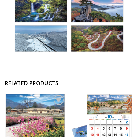
RELATED PRODUCTS
Add to
Add to
Wishlist
Wishlist