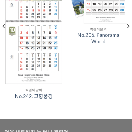
벽걸이달력
No.206. Panorama
World
벽걸이달력
No.242. 고향풍경
더욱 새로워진 뉴 써니 캘린더