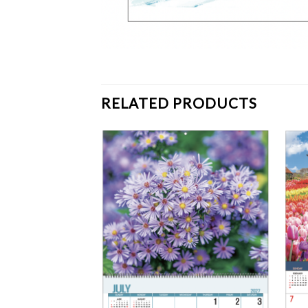
RELATED PRODUCTS
Add to
Add to
Wishlist
Wishlist