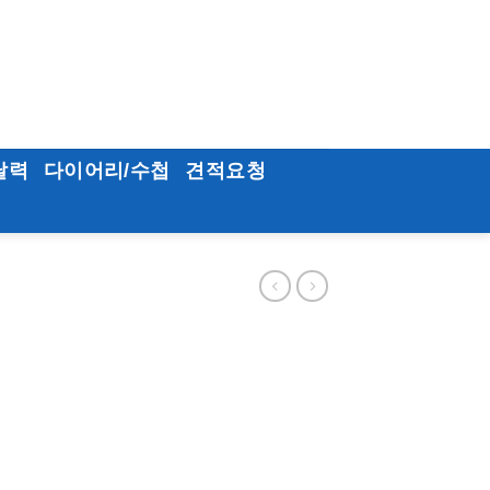
달력
다이어리/수첩
견적요청