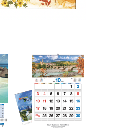
to
Add to
ist
Wishlist