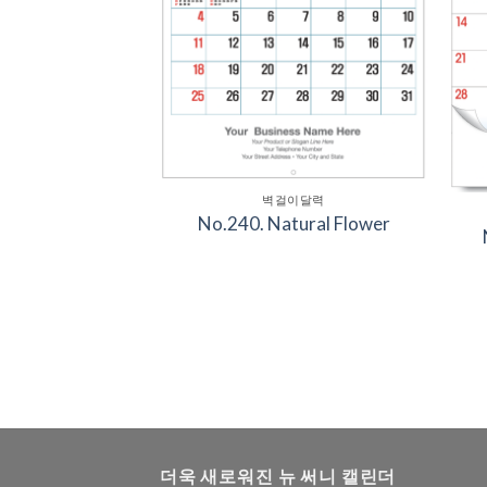
벽걸이달력
No.240. Natural Flower
이달력
내음 가득히
더욱 새로워진 뉴 써니 캘린더