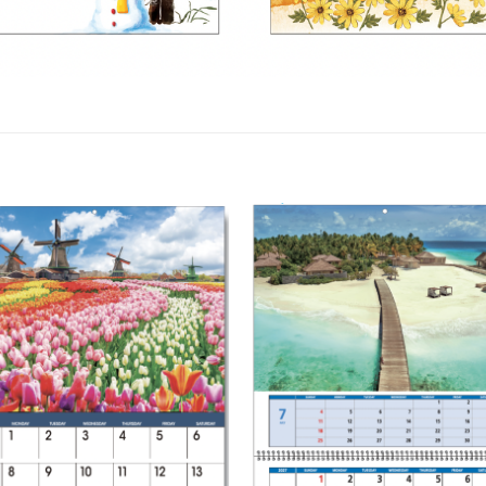
Add to
Add 
Wishlist
Wishl