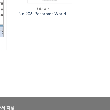
벽걸이달력
No.206. Panorama World
약서 작성