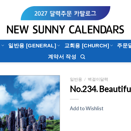
]
일반용 [GENERAL]
교회용 [CHURCH]
주문
계약서 작성
일반용
/
벽걸이달력
No.234. Beautifu
Add to
Wishlist
Add to Wishlist