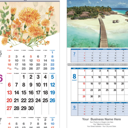
Add to
Add 
Wishlist
Wishl