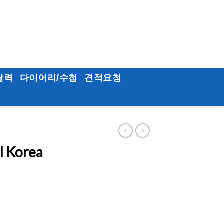
달력
다이어리/수첩
견적요청
l Korea