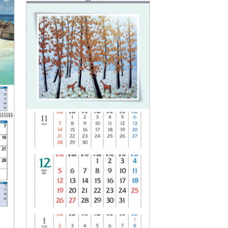
to
Add to
ist
Wishlist