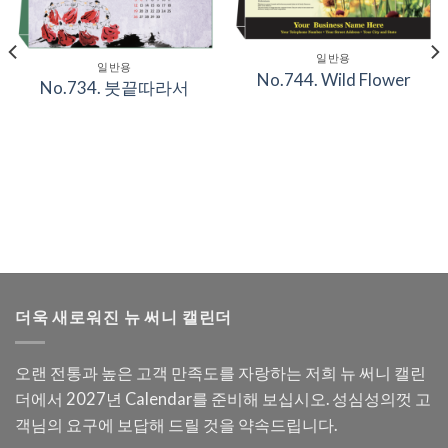
일반용
일반용
No.744. Wild Flower
No.734. 붓끝따라서
더욱 새로워진 뉴 써니 캘린더
오랜 전통과 높은 고객 만족도를 자랑하는 저희 뉴 써니 캘린
더에서 2027년 Calendar를 준비해 보십시오. 성심성의껏 고
객님의 요구에 보답해 드릴 것을 약속드립니다.