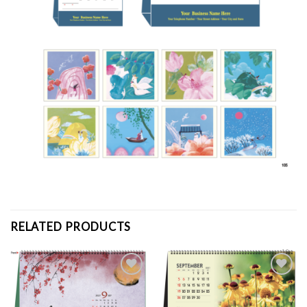
RELATED PRODUCTS
Add to
Add to
Wishlist
Wishlist