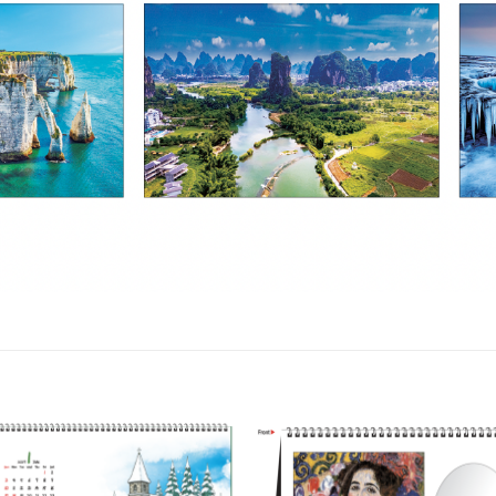
Add to
Add 