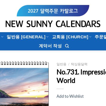
]
일반용 [GENERAL]
교회용 [CHURCH]
주문
계약서 작성
일반용
/
탁상용달력
No.731. Impressi
Add to
World
Wishlist
Add to Wishlist