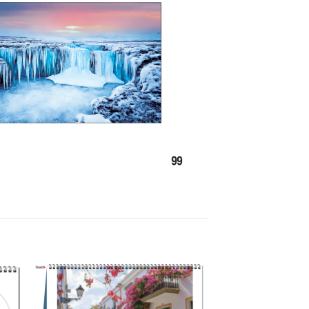
to
Add to