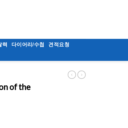
달력
다이어리/수첩
견적요청
on of the